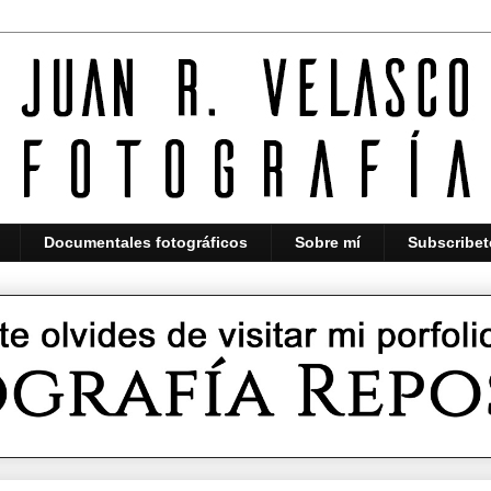
Documentales fotográficos
Sobre mí
Subscribet