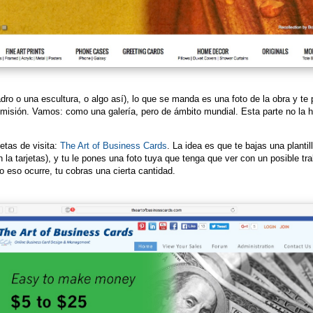
dro o una escultura, o algo así), lo que se manda es una foto de la obra y te
isión. Vamos: como una galería, pero de ámbito mundial. Esta parte no la h
jetas de visita:
The Art of Business Cards
. La idea es que te bajas una plant
la tarjetas), y tu le pones una foto tuya que tenga que ver con un posible trab
 eso ocurre, tu cobras una cierta cantidad.