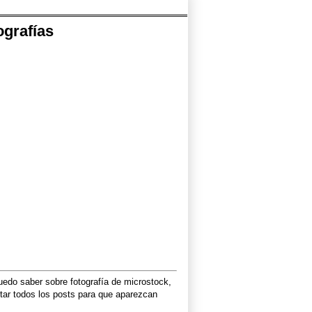
ografías
puedo saber sobre fotografía de microstock,
itar todos los posts para que aparezcan