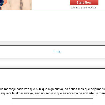
Inicio
ue un mensaje cada vez que publique algo nuevo, no tienes más que dejarme tu 
ni siquiera la almaceno yo, sino un servicio que se encarga de enviarte un m