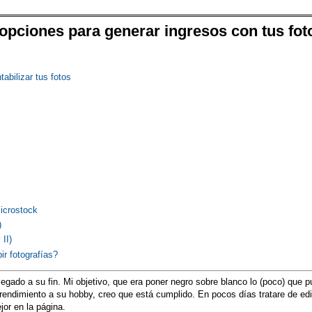
 opciones para generar ingresos con tus fot
abilizar tus fotos
icrostock
)
 II)
ir fotografías?
egado a su fin. Mi objetivo, que era poner negro sobre blanco lo (poco) que 
 rendimiento a su hobby, creo que está cumplido. En pocos días tratare de ed
or en la página.