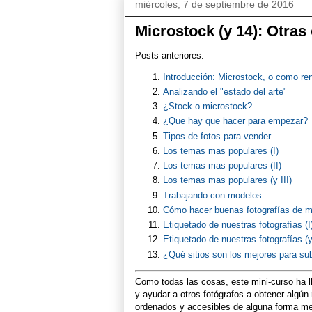
miércoles, 7 de septiembre de 2016
Microstock (y 14): Otras
Posts anteriores:
Introducción: Microstock, o como rent
Analizando el "estado del arte"
¿Stock o microstock?
¿Que hay que hacer para empezar?
Tipos de fotos para vender
Los temas mas populares (I)
Los temas mas populares (II)
Los temas mas populares (y III)
Trabajando con modelos
Cómo hacer buenas fotografías de m
Etiquetado de nuestras fotografías (I
Etiquetado de nuestras fotografías (y
¿Qué sitios son los mejores para sub
Como todas las cosas, este mini-curso ha ll
y ayudar a otros fotógrafos a obtener algún
ordenados y accesibles de alguna forma mej