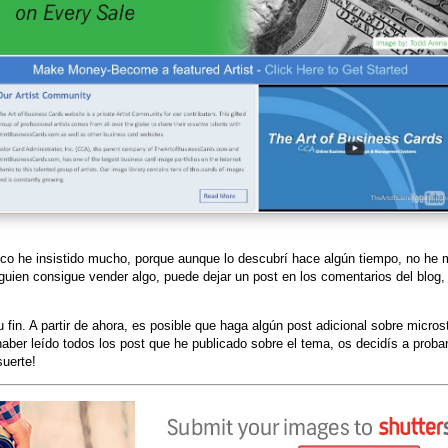
co he insistido mucho, porque aunque lo descubrí hace algún tiempo, no he
guien consigue vender algo, puede dejar un post en los comentarios del blog, 
u fin. A partir de ahora, es posible que haga algún post adicional sobre micro
aber leído todos los post que he publicado sobre el tema, os decidís a proba
suerte!