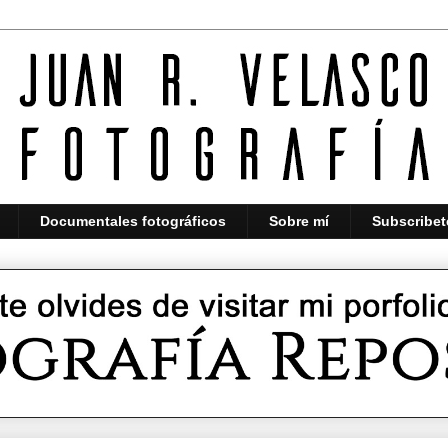
Documentales fotográficos
Sobre mí
Subscribet