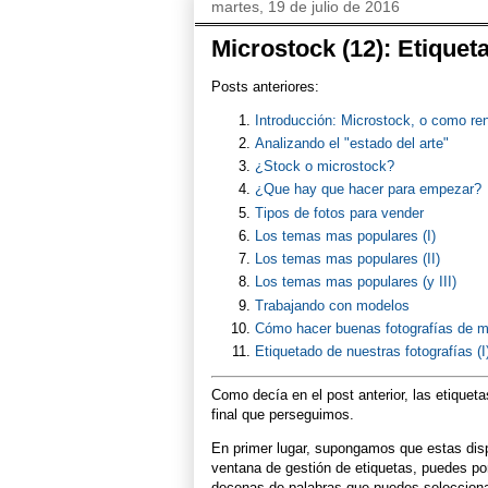
martes, 19 de julio de 2016
Microstock (12): Etiqueta
Posts anteriores:
Introducción: Microstock, o como rent
Analizando el "estado del arte"
¿Stock o microstock?
¿Que hay que hacer para empezar?
Tipos de fotos para vender
Los temas mas populares (I)
Los temas mas populares (II)
Los temas mas populares (y III)
Trabajando con modelos
Cómo hacer buenas fotografías de m
Etiquetado de nuestras fotografías (I
Como decía en el post anterior, las etiqueta
final que perseguimos.
En primer lugar, supongamos que estas disp
ventana de gestión de etiquetas, puedes pon
decenas de palabras que puedes seleccionar 