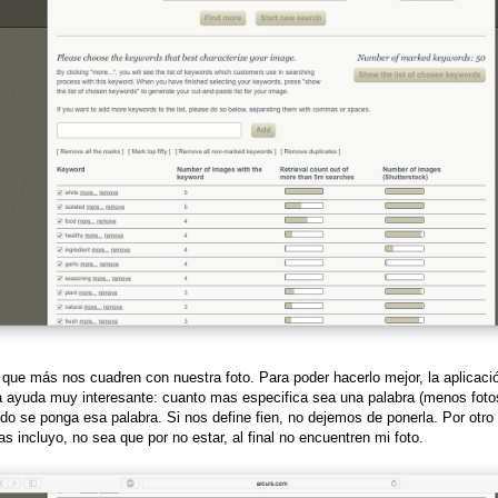
 que más nos cuadren con nuestra foto. Para poder hacerlo mejor, la aplicaci
a ayuda muy interesante: cuanto mas especifica sea una palabra (menos fotos 
o se ponga esa palabra. Si nos define fien, no dejemos de ponerla. Por otro
as incluyo, no sea que por no estar, al final no encuentren mi foto.