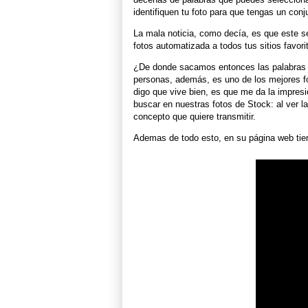
identifiquen tu foto para que tengas un con
La mala noticia, como decía, es que este s
fotos automatizada a todos tus sitios favor
¿De donde sacamos entonces las palabras 
personas, además, es uno de los mejores f
digo que vive bien, es que me da la impres
buscar en nuestras fotos de Stock: al ver l
concepto que quiere transmitir.
Ademas de todo esto, en su página web tien