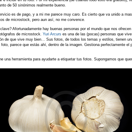
junto de 50 sinónimos realmente bueno.
ervicio es de pago, y a mi me parece muy caro. Es cierto que va unido a ma
itos de microstock, pero aun así, no me convence.
clave? Afortunadamente hay buenas personas por el mundo que nos ofrecen h
otógrafos de microstock.
Yuri Arcurs
es una de las (pocas) personas que vive 
ión de que vive muy bien… Sus fotos, de todos los temas y estilos, tienen u
a foto, parece que estás ahí, dentro de la imagen. Gestiona perfectamente el p
e una herramienta para ayudarte a etiquetar tus fotos. Supongamos que quere