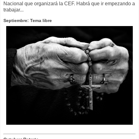
Nacional que organizará la CEF. Habrá que ir empezando a
trabajar...
Septiembre: Tema libre