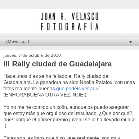
▼
jueves, 7 de octubre de 2010
III Rally ciudad de Guadalajara
Hace unos días se ha fallado el Rally ciudad de
Guadalajara. La ganadora ha sido Noelia Palafox, con unas
fotos realmente buenas
que podéis ver aquí
(ENHORABUENA OTRA VEZ, NOE!).
Yo no me he comido un colín, aunque os puedo asegurar
que estoy más que orgulloso del resultado. ¿Que por qué?,
pues porque el primer premio juvenil se lo ha llevado mi hijo
:)
Estas son las fotos que hizo, que realmente, son muy