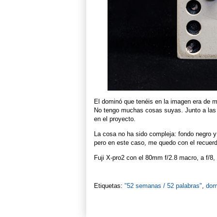
El dominó que tenéis en la imagen era de 
No tengo muchas cosas suyas. Junto a las f
en el proyecto.
La cosa no ha sido compleja: fondo negro y
pero en este caso, me quedo con el recuerd
Fuji X-pro2 con el 80mm f/2.8 macro, a f/8,
Etiquetas:
"52 semanas / 52 palabras"
,
dom