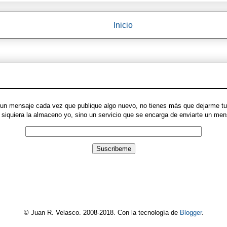
Inicio
ue un mensaje cada vez que publique algo nuevo, no tienes más que dejarme tu 
ni siquiera la almaceno yo, sino un servicio que se encarga de enviarte un m
© Juan R. Velasco. 2008-2018. Con la tecnología de
Blogger
.