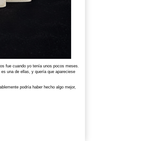
 nos fue cuando yo tenía unos pocos meses.
es una de ellas, y quería que apareciese
bablemente podría haber hecho algo mejor,