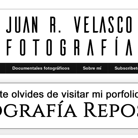
Documentales fotográficos
Sobre mí
Subscribet