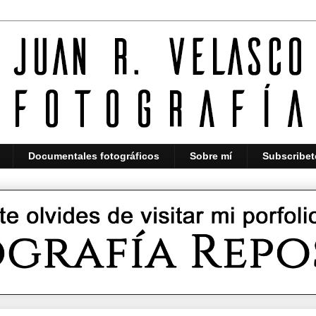
Documentales fotográficos
Sobre mí
Subscribet