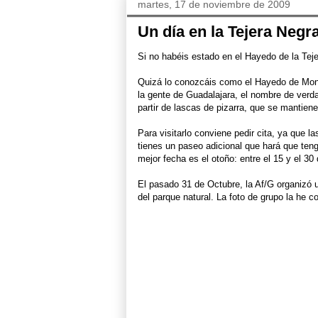
martes, 17 de noviembre de 2009
Un día en la Tejera Negr
Si no habéis estado en el Hayedo de la Teje
Quizá lo conozcáis como el Hayedo de Monte
la gente de Guadalajara, el nombre de verdad
partir de lascas de pizarra, que se mantien
Para visitarlo conviene pedir cita, ya que l
tienes un paseo adicional que hará que teng
mejor fecha es el otoño: entre el 15 y el 30
El pasado 31 de Octubre, la Af/G organizó u
del parque natural. La foto de grupo la he c