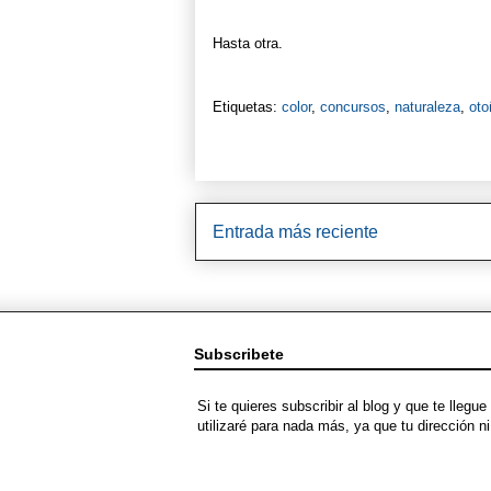
Hasta otra.
Etiquetas:
color
,
concursos
,
naturaleza
,
oto
Entrada más reciente
Subscribete
Si te quieres subscribir al blog y que te lleg
utilizaré para nada más, ya que tu dirección 