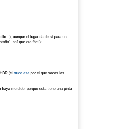
lo...), aunque el lugar da de sí para un
oño", así que era fácil):
 HDR (el
truco ese
por el que sacas las
a haya mordido, porque esta tiene una pinta