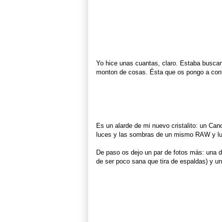
Yo hice unas cuantas, claro. Estaba buscand
monton de cosas. Ésta que os pongo a conti
Es un alarde de mi nuevo cristalito: un Ca
luces y las sombras de un mismo RAW y lue
De paso os dejo un par de fotos más: una d
de ser poco sana que tira de espaldas) y una