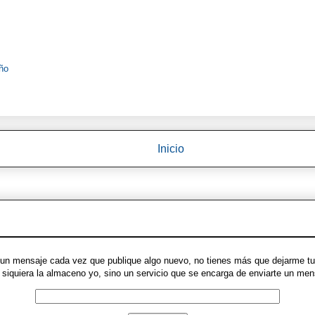
ño
Inicio
ue un mensaje cada vez que publique algo nuevo, no tienes más que dejarme tu 
ni siquiera la almaceno yo, sino un servicio que se encarga de enviarte un m