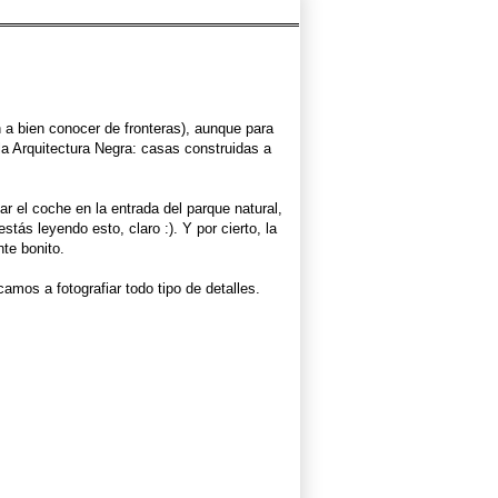
 a bien conocer de fronteras), aunque para
 la Arquitectura Negra: casas construidas a
ar el coche en la entrada del parque natural,
ás leyendo esto, claro :). Y por cierto, la
nte bonito.
amos a fotografiar todo tipo de detalles.