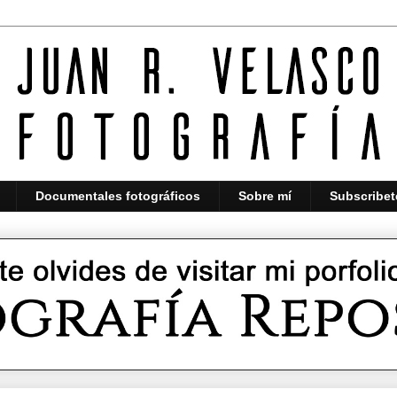
Documentales fotográficos
Sobre mí
Subscribet