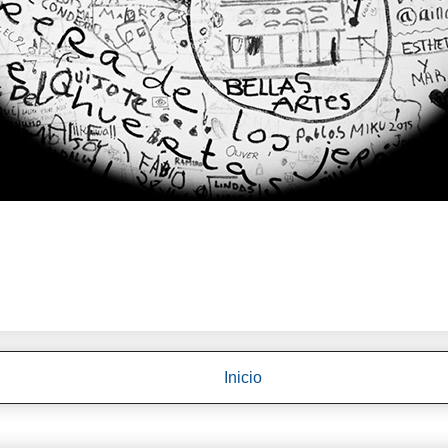
Inicio