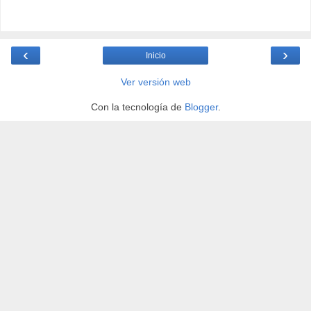
‹
›
Inicio
Ver versión web
Con la tecnología de
Blogger
.