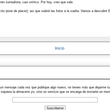
anto surrealista, casi onírico. Por hoy, creo que vale.
cito (este de placer), así que subiré las fotos a la vuelta. Vamos a descubrir 
Inicio
ue un mensaje cada vez que publique algo nuevo, no tienes más que dejarme tu 
ni siquiera la almaceno yo, sino un servicio que se encarga de enviarte un m