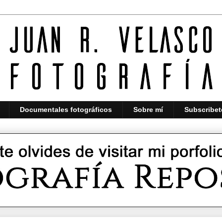
Documentales fotográficos
Sobre mí
Subscribet