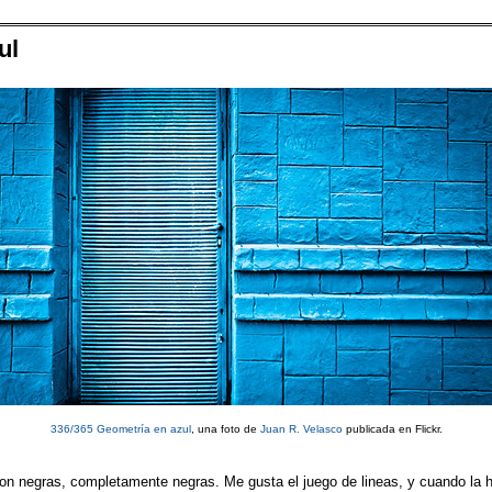
ul
336/365 Geometría en azul
, una foto de
Juan R. Velasco
publicada en Flickr.
 son negras, completamente negras. Me gusta el juego de lineas, y cuando la