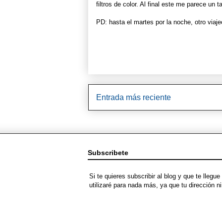
filtros de color. Al final este me parece un t
PD: hasta el martes por la noche, otro viaje
Entrada más reciente
Subscribete
Si te quieres subscribir al blog y que te lleg
utilizaré para nada más, ya que tu dirección 